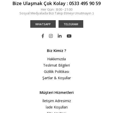
Bize Ulaşmak Çok Kolay : 0533 495 90 59
Her Gün : 8:00 - 21:00
Sosyal Medyalada Bizi Takip Etmeyi Unutmayın :)
WHATSAPP
TELEGRAM
Biz Kimiz ?
Hakkımızda
Teslimat Bilgileri
Gizlilik Politikası
Şartlar & Koşullar
Müşteri Hizmetleri
İletişim Adresimiz
İade Koşulları