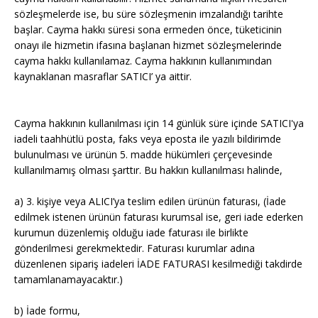
sözleşmelerde ise, bu süre sözleşmenin imzalandığı tarihte
başlar. Cayma hakkı süresi sona ermeden önce, tüketicinin
onayı ile hizmetin ifasına başlanan hizmet sözleşmelerinde
cayma hakkı kullanılamaz. Cayma hakkının kullanımından
kaynaklanan masraflar SATICI’ ya aittir.
Cayma hakkının kullanılması için 14 günlük süre içinde SATICI'ya
iadeli taahhütlü posta, faks veya eposta ile yazılı bildirimde
bulunulması ve ürünün 5. madde hükümleri çerçevesinde
kullanılmamış olması şarttır. Bu hakkın kullanılması halinde,
a) 3. kişiye veya ALICI’ya teslim edilen ürünün faturası, (İade
edilmek istenen ürünün faturası kurumsal ise, geri iade ederken
kurumun düzenlemiş olduğu iade faturası ile birlikte
gönderilmesi gerekmektedir. Faturası kurumlar adına
düzenlenen sipariş iadeleri İADE FATURASI kesilmediği takdirde
tamamlanamayacaktır.)
b) İade formu,