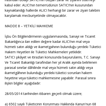
kabul eder. ALICI’nın temerrüdünün SATICI’nın kusurundan
kaynaklandığı hallerde ALICI herhangi bir zarar ve ziyan talebini
karşılamak mecburiyetinde olmayacaktır.
MADDE 8 – YETKİLİ MAHKEME
İşbu Ön Bilgilendirmenin uygulanmasında, Sanayi ve Ticaret
Bakanlığınca ilan edilen değere kadar ALICI’nın mal veya
hizmeti satın aldığı ve ikametgahının bulunduğu yerdeki Tüketici
Hakem Heyetleri ile Tüketici Mahkemeleri yetkilidir.
SATICI şikâyet ve itirazları konusunda başvurularını, T.C. Sanayi
Ve Ticaret Bakanlığı tarafından her yıl Aralık ayında belirlenen
parasal sınırlar dâhilinde mal veya hizmeti satın aldığı veya
ikametgâhının bulunduğu yerdeki tüketici sorunları hakem
heyetine veya tüketici mahkemesine yapabilir. Parasal sınıra
ilişkin bilgiler aşağıdadır:
28/05/2014 tarihinden itibaren geçerli olmak üzere;
a) 6502 sayılı Tüketicinin Korunması Hakkında Kanun'nun 68