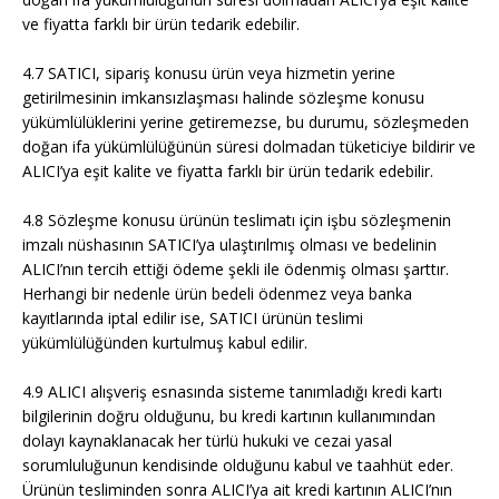
ve fiyatta farklı bir ürün tedarik edebilir.
4.7 SATICI, sipariş konusu ürün veya hizmetin yerine
getirilmesinin imkansızlaşması halinde sözleşme konusu
yükümlülüklerini yerine getiremezse, bu durumu, sözleşmeden
doğan ifa yükümlülüğünün süresi dolmadan tüketiciye bildirir ve
ALICI’ya eşit kalite ve fiyatta farklı bir ürün tedarik edebilir.
4.8 Sözleşme konusu ürünün teslimatı için işbu sözleşmenin
imzalı nüshasının SATICI’ya ulaştırılmış olması ve bedelinin
ALICI’nın tercih ettiği ödeme şekli ile ödenmiş olması şarttır.
Herhangi bir nedenle ürün bedeli ödenmez veya banka
kayıtlarında iptal edilir ise, SATICI ürünün teslimi
yükümlülüğünden kurtulmuş kabul edilir.
4.9 ALICI alışveriş esnasında sisteme tanımladığı kredi kartı
bilgilerinin doğru olduğunu, bu kredi kartının kullanımından
dolayı kaynaklanacak her türlü hukuki ve cezai yasal
sorumluluğunun kendisinde olduğunu kabul ve taahhüt eder.
Ürünün tesliminden sonra ALICI’ya ait kredi kartının ALICI’nın