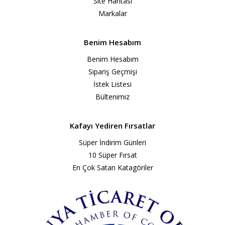
Site Haritası
Markalar
Benim Hesabım
Benim Hesabım
Sipariş Geçmişi
İstek Listesi
Bültenimiz
Kafayı Yediren Fırsatlar
Süper İndirim Günleri
10 Süper Fırsat
En Çok Satan Katagöriler