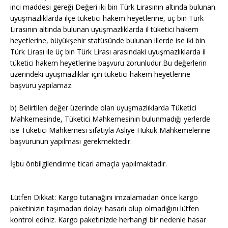
inci maddesi gereği Değeri iki bin Türk Lirasının altında bulunan
uyuşmazlıklarda ilçe tüketici hakem heyetlerine, üç bin Türk
Lirasının altında bulunan uyuşmazlıklarda il tüketici hakem
heyetlerine, büyükşehir statüsünde bulunan illerde ise iki bin
Türk Lirası ile üç bin Türk Lirası arasındaki uyuşmazlıklarda il
tüketici hakem heyetlerine başvuru zorunludur.Bu değerlerin
üzerindeki uyuşmazlıklar için tüketici hakem heyetlerine
başvuru yapılamaz.
b) Belirtilen değer üzerinde olan uyuşmazlıklarda Tüketici
Mahkemesinde, Tüketici Mahkemesinin bulunmadığı yerlerde
ise Tüketici Mahkemesi sıfatıyla Asliye Hukuk Mahkemelerine
başvurunun yapılması gerekmektedir.
İşbu önbilgilendirme ticari amaçla yapılmaktadır.
Lütfen Dikkat: Kargo tutanağını imzalamadan önce kargo
paketinizin taşımadan dolayı hasarlı olup olmadığını lütfen
kontrol ediniz. Kargo paketinizde herhangi bir nedenle hasar