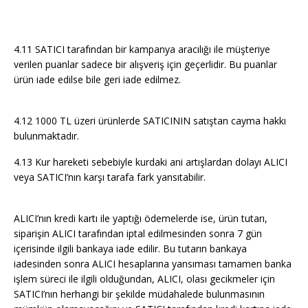
4.11 SATICI tarafından bir kampanya aracılığı ile müşteriye
verilen puanlar sadece bir alışveriş için geçerlidir. Bu puanlar
ürün iade edilse bile geri iade edilmez.
4.12 1000 TL üzeri ürünlerde SATICININ satıştan cayma hakkı
bulunmaktadır.
4.13 Kur hareketi sebebiyle kurdaki ani artışlardan dolayı ALICI
veya SATICI’nın karşı tarafa fark yansıtabilir.
ALICI’nın kredi kartı ile yaptığı ödemelerde ise, ürün tutarı,
siparişin ALICI tarafından iptal edilmesinden sonra 7 gün
içerisinde ilgili bankaya iade edilir. Bu tutarın bankaya
iadesinden sonra ALICI hesaplarına yansıması tamamen banka
işlem süreci ile ilgili olduğundan, ALICI, olası gecikmeler için
SATICI’nın herhangi bir şekilde müdahalede bulunmasının