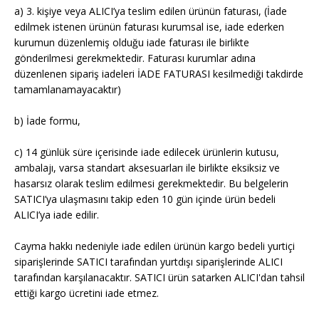
a) 3. kişiye veya ALICI’ya teslim edilen ürünün faturası, (İade
edilmek istenen ürünün faturası kurumsal ise, iade ederken
kurumun düzenlemiş olduğu iade faturası ile birlikte
gönderilmesi gerekmektedir. Faturası kurumlar adına
düzenlenen sipariş iadeleri İADE FATURASI kesilmediği takdirde
tamamlanamayacaktır)
b) İade formu,
c) 14 günlük süre içerisinde iade edilecek ürünlerin kutusu,
ambalajı, varsa standart aksesuarları ile birlikte eksiksiz ve
hasarsız olarak teslim edilmesi gerekmektedir. Bu belgelerin
SATICI’ya ulaşmasını takip eden 10 gün içinde ürün bedeli
ALICI’ya iade edilir.
Cayma hakkı nedeniyle iade edilen ürünün kargo bedeli yurtiçi
siparişlerinde SATICI tarafından yurtdışı siparişlerinde ALICI
tarafından karşılanacaktır. SATICI ürün satarken ALICI'dan tahsil
ettiği kargo ücretini iade etmez.