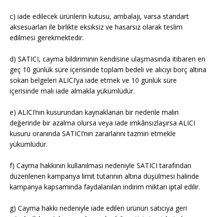
c) iade edilecek ürünlerin kutusu, ambalajı, varsa standart
aksesuarları ile birlikte eksiksiz ve hasarsız olarak teslim
edilmesi gerekmektedir.
d) SATICI, cayma bildiriminin kendisine ulaşmasında itibaren en
geç 10 günlük süre içerisinde toplam bedeli ve alıcıyı borç altına
sokan belgeleri ALICI’ya iade etmek ve 10 günlük süre
içerisinde malı iade almakla yükümlüdür.
e) ALICI’nın kusurundan kaynaklanan bir nedenle malın
değerinde bir azalma olursa veya iade imkânsızlaşırsa ALICI
kusuru oranında SATICI’nın zararlarını tazmin etmekle
yükümlüdür.
f) Cayma hakkının kullanılması nedeniyle SATICI tarafından
düzenlenen kampanya limit tutarının altına düşülmesi halinde
kampanya kapsamında faydalanılan indirim miktarı iptal edilir.
g) Cayma hakkı nedeniyle iade edilen ürünün satıcıya geri