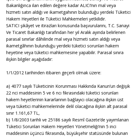
Bakanlığınca ilan edilen değere kadar ALICI’nın mal veya
hizmeti satın aldığı ve ikametgahının bulunduğu yerdeki Tüketici
Hakem Heyetleri ile Tüketici Mahkemeleri yetkilidir.
SATICI şikâyet ve itirazları konusunda başvurularını, T.C. Sanayi
Ve Ticaret Bakanlığı tarafından her yıl Aralık ayında belirlenen
parasal sınırlar dâhilinde mal veya hizmeti satın aldığı veya
ikametgâhının bulunduğu yerdeki tüketici sorunları hakem
heyetine veya tüketici mahkemesine yapabilir. Parasal sınıra
ilişkin bilgiler aşağıdadır:
1/1/2012 tarihinden itibaren geçerli olmak üzere:
a) 4077 sayılı Tüketicinin Korunması Hakkında Kanun’un değişik
22 nci maddesinin 5 ve 6 ncı fıkrasındaki tüketici sorunları
hakem heyetlerinin kararlarının bağlayıcı olacağına ilişkin üst
veya tüketici mahkemelerinde delil olacağına ilişkin alt parasal
sınır 1.161,67 TL,
b) 1/8/2003 tarihli ve 25186 sayılı Resmî Gazete’de yayımlanan
Tüketici Sorunları Hakem Heyetleri Yönetmeliği’nin 5 inci
maddesinin üçüncü fıkrasında, büyükşehir statüsünde bulunan