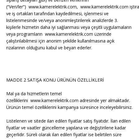
(“Veri/ler”) www.kamerelektrik.com, www.kamerelektrik.com iştira
ve iş ortakları tarafından kaydedilmesi, işlenmesi ve
listelenmesinde ve/veya anonimleştirilerek analizlerde 3.
kişilerle hizmetin daha iyi sağlanması veya çeşitli uygulamaların
veya programların www.kamerelektrik.com üzerinde
çalıştırılabilmesi için anonim şekilde kullanılmasına açık
rızalarının olduğunu kabul ve beyan ederler.
MADDE 2 SATIŞA KONU ÜRÜNÜN ÖZELLİKLERİ
Mal ya da hizmetlerin temel
özelliklerini www.kamerelektrik.com adresinde yer almaktadır.
Ürünün temel özelliklerini kampanya süresince inceleyebilirsiniz.
Listelenen ve sitede ilan edilen fiyatlar satış fiyatıdır. İlan edilen
fiyatlar ve vaatler güncelleme yapılana ve değiştirilene kadar
geçerlidir. Süreli olarak ilan edilen fiyatlar ise belirtilen süre