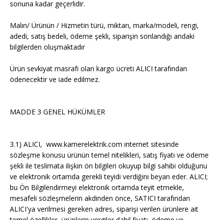
sonuna kadar geçerlidir.
Malın/ Ürünün / Hizmetin türü, miktarı, marka/modeli, rengi,
adedi, satış bedeli, ödeme şekli, siparişin sonlandığı andaki
bilgilerden oluşmaktadır
Ürün sevkiyat masrafı olan kargo ücreti ALICI tarafından
ödenecektir ve iade edilmez.
MADDE 3 GENEL HÜKÜMLER
3.1) ALICI, www.kamerelektrik.com internet sitesinde
sözleşme konusu ürünün temel nitelikleri, satış fiyatı ve ödeme
şekli ile teslimata ilişkin ön bilgileri okuyup bilgi sahibi olduğunu
ve elektronik ortamda gerekli teyidi verdiğini beyan eder. ALICI;
bu Ön Bilgilendirmeyi elektronik ortamda teyit etmekle,
mesafeli sözleşmelerin akdinden önce, SATICI tarafından
ALICI'ya verilmesi gereken adres, siparişi verilen ürünlere ait
temel özellikler, ürünlerin vergiler dahil fiyatı, ödeme ve