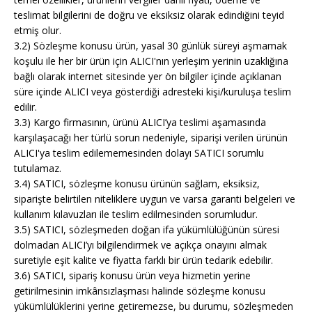
teslimat bilgilerini de doğru ve eksiksiz olarak edindiğini teyid
etmiş olur.
3.2) Sözleşme konusu ürün, yasal 30 günlük süreyi aşmamak
koşulu ile her bir ürün için ALICI'nın yerleşim yerinin uzaklığına
bağlı olarak internet sitesinde yer ön bilgiler içinde açıklanan
süre içinde ALICI veya gösterdiği adresteki kişi/kuruluşa teslim
edilir.
3.3) Kargo firmasının, ürünü ALICI’ya teslimi aşamasında
karşılaşacağı her türlü sorun nedeniyle, siparişi verilen ürünün
ALICI'ya teslim edilememesinden dolayı SATICI sorumlu
tutulamaz.
3.4) SATICI, sözleşme konusu ürünün sağlam, eksiksiz,
siparişte belirtilen niteliklere uygun ve varsa garanti belgeleri ve
kullanım kılavuzları ile teslim edilmesinden sorumludur.
3.5) SATICI, sözleşmeden doğan ifa yükümlülüğünün süresi
dolmadan ALICI’yı bilgilendirmek ve açıkça onayını almak
suretiyle eşit kalite ve fiyatta farklı bir ürün tedarik edebilir.
3.6) SATICI, sipariş konusu ürün veya hizmetin yerine
getirilmesinin imkânsızlaşması halinde sözleşme konusu
yükümlülüklerini yerine getiremezse, bu durumu, sözleşmeden